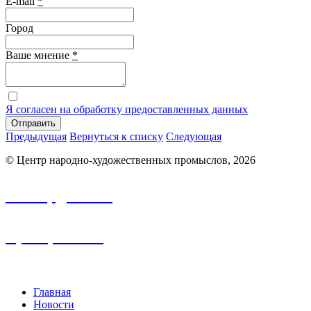
E-mail
*
Город
Ваше мнение
*
Я согласен на обработку предоставленных данных
Отправить
Предыдущая
Вернуться к списку
Следующая
© Центр народно-художественных промыслов, 2026
info.nhp@frbk.ru
8 (3652) 788-213
Главная
Новости