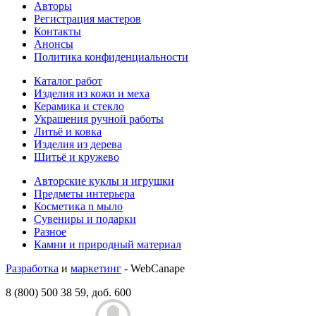
Авторы
Регистрация мастеров
Контакты
Анонсы
Политика конфиденциальности
Каталог работ
Изделия из кожи и меха
Керамика и стекло
Украшения ручной работы
Литьё и ковка
Изделия из дерева
Шитьё и кружево
Авторские куклы и игрушки
Предметы интерьера
Косметика n мыло
Сувениры и подарки
Разное
Камни и природный материал
Разработка
и
маркетинг
- WebCanape
8 (800) 500 38 59, доб. 600