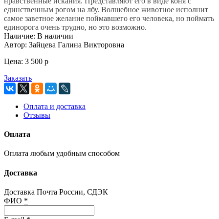
нравственные искания. Представляют его в виде коня c
единственным рогом на лбу. Волшебное животное исполнит
самое заветное желание поймавшего его человека, но поймать
единорога очень трудно, но это возможно.
Наличие:
В наличии
Автор:
Зайцева Галина Викторовна
Цена:
3 500
p
Заказать
Оплата и доставка
Отзывы
Оплата
Оплата любым удобным способом
Доставка
Доставка Почта России, СДЭК
ФИО
*