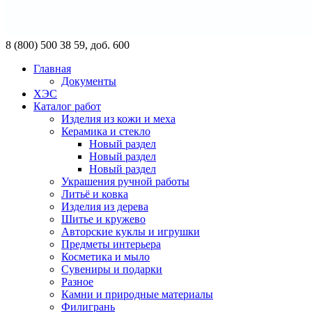
8 (800) 500 38 59, доб. 600
Главная
Документы
ХЭС
Каталог работ
Изделия из кожи и меха
Керамика и стекло
Новый раздел
Новый раздел
Новый раздел
Украшения ручной работы
Литьё и ковка
Изделия из дерева
Шитье и кружево
Авторские куклы и игрушки
Предметы интерьера
Косметика и мыло
Сувениры и подарки
Разное
Камни и природные материалы
Филигрань