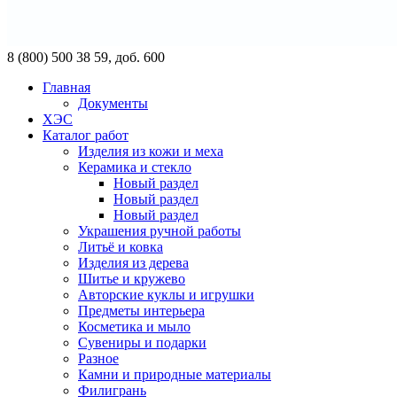
8 (800) 500 38 59, доб. 600
Главная
Документы
ХЭС
Каталог работ
Изделия из кожи и меха
Керамика и стекло
Новый раздел
Новый раздел
Новый раздел
Украшения ручной работы
Литьё и ковка
Изделия из дерева
Шитье и кружево
Авторские куклы и игрушки
Предметы интерьера
Косметика и мыло
Сувениры и подарки
Разное
Камни и природные материалы
Филигрань