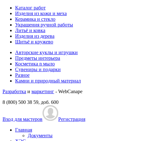
Каталог работ
Изделия из кожи и меха
Керамика и стекло
Украшения ручной работы
Литьё и ковка
Изделия из дерева
Шитьё и кружево
Авторские куклы и игрушки
Предметы интерьера
Косметика n мыло
Сувениры и подарки
Разное
Камни и природный материал
Разработка
и
маркетинг
- WebCanape
8 (800) 500 38 59, доб. 600
Вход для мастеров
Регистрация
Главная
Документы