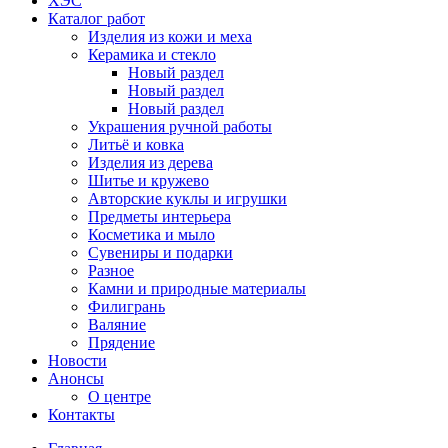
ХЭС
Каталог работ
Изделия из кожи и меха
Керамика и стекло
Новый раздел
Новый раздел
Новый раздел
Украшения ручной работы
Литьё и ковка
Изделия из дерева
Шитье и кружево
Авторские куклы и игрушки
Предметы интерьера
Косметика и мыло
Сувениры и подарки
Разное
Камни и природные материалы
Филигрань
Валяние
Прядение
Новости
Анонсы
О центре
Контакты