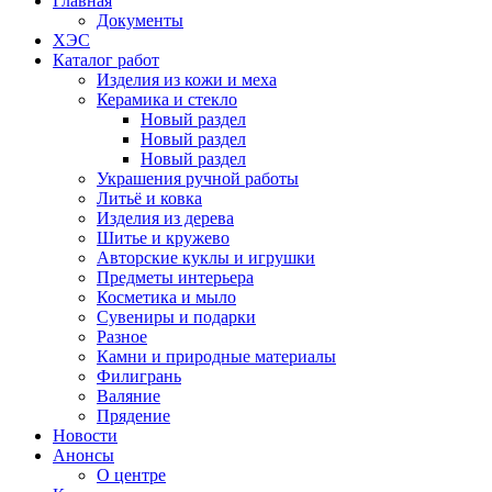
Главная
Документы
ХЭС
Каталог работ
Изделия из кожи и меха
Керамика и стекло
Новый раздел
Новый раздел
Новый раздел
Украшения ручной работы
Литьё и ковка
Изделия из дерева
Шитье и кружево
Авторские куклы и игрушки
Предметы интерьера
Косметика и мыло
Сувениры и подарки
Разное
Камни и природные материалы
Филигрань
Валяние
Прядение
Новости
Анонсы
О центре