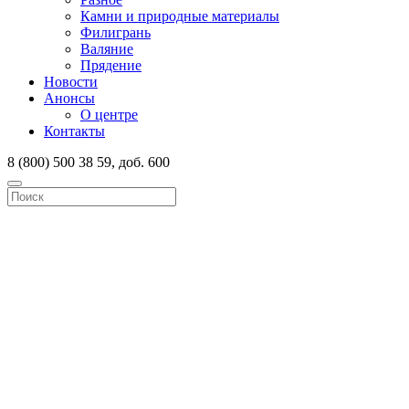
Камни и природные материалы
Филигрань
Валяние
Прядение
Новости
Анонсы
О центре
Контакты
8 (800) 500 38 59, доб. 600