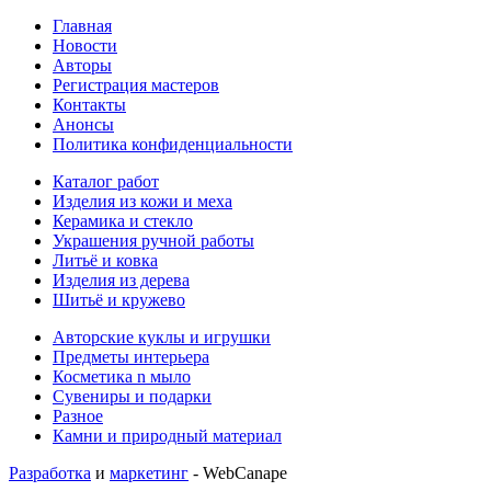
Главная
Новости
Авторы
Регистрация мастеров
Контакты
Анонсы
Политика конфиденциальности
Каталог работ
Изделия из кожи и меха
Керамика и стекло
Украшения ручной работы
Литьё и ковка
Изделия из дерева
Шитьё и кружево
Авторские куклы и игрушки
Предметы интерьера
Косметика n мыло
Сувениры и подарки
Разное
Камни и природный материал
Разработка
и
маркетинг
- WebCanape