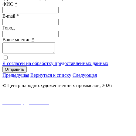
ФИО
*
E-mail
*
Город
Ваше мнение
*
Я согласен на обработку предоставленных данных
Отправить
Предыдущая
Вернуться к списку
Следующая
© Центр народно-художественных промыслов, 2026
info.nhp@frbk.ru
8 (3652) 788-213