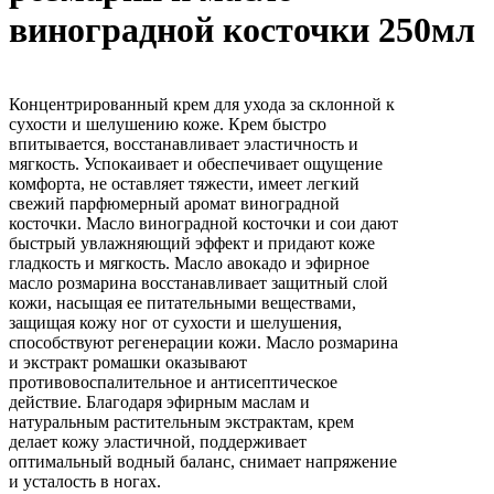
виноградной косточки 250мл
Концентрированный крем для ухода за склонной к
сухости и шелушению коже. Крем быстро
впитывается, восстанавливает эластичность и
мягкость. Успокаивает и обеспечивает ощущение
комфорта, не оставляет тяжести, имеет легкий
свежий парфюмерный аромат виноградной
косточки. Масло виноградной косточки и сои дают
быстрый увлажняющий эффект и придают коже
гладкость и мягкость. Масло авокадо и эфирное
масло розмарина восстанавливает защитный слой
кожи, насыщая ее питательными веществами,
защищая кожу ног от сухости и шелушения,
способствуют регенерации кожи. Масло розмарина
и экстракт ромашки оказывают
противовоспалительное и антисептическое
действие. Благодаря эфирным маслам и
натуральным растительным экстрактам, крем
делает кожу эластичной, поддерживает
оптимальный водный баланс, снимает напряжение
и усталость в ногах.