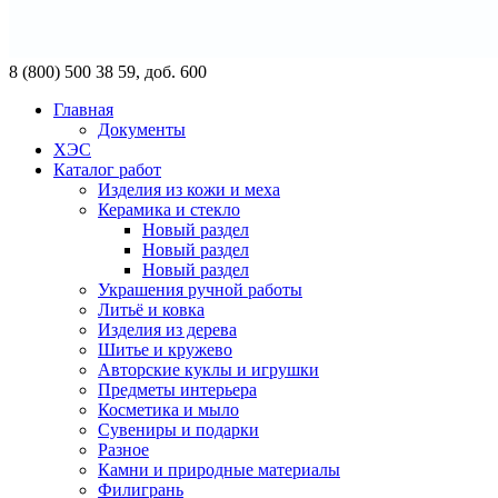
8 (800) 500 38 59, доб. 600
Главная
Документы
ХЭС
Каталог работ
Изделия из кожи и меха
Керамика и стекло
Новый раздел
Новый раздел
Новый раздел
Украшения ручной работы
Литьё и ковка
Изделия из дерева
Шитье и кружево
Авторские куклы и игрушки
Предметы интерьера
Косметика и мыло
Сувениры и подарки
Разное
Камни и природные материалы
Филигрань