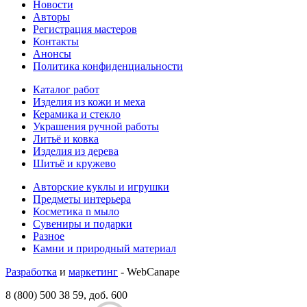
Новости
Авторы
Регистрация мастеров
Контакты
Анонсы
Политика конфиденциальности
Каталог работ
Изделия из кожи и меха
Керамика и стекло
Украшения ручной работы
Литьё и ковка
Изделия из дерева
Шитьё и кружево
Авторские куклы и игрушки
Предметы интерьера
Косметика n мыло
Сувениры и подарки
Разное
Камни и природный материал
Разработка
и
маркетинг
- WebCanape
8 (800) 500 38 59, доб. 600