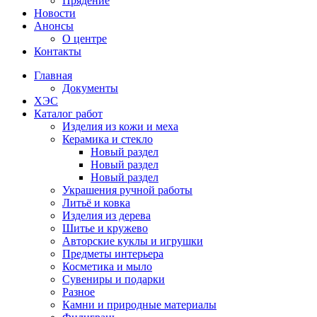
Прядение
Новости
Анонсы
О центре
Контакты
Главная
Документы
ХЭС
Каталог работ
Изделия из кожи и меха
Керамика и стекло
Новый раздел
Новый раздел
Новый раздел
Украшения ручной работы
Литьё и ковка
Изделия из дерева
Шитье и кружево
Авторские куклы и игрушки
Предметы интерьера
Косметика и мыло
Сувениры и подарки
Разное
Камни и природные материалы