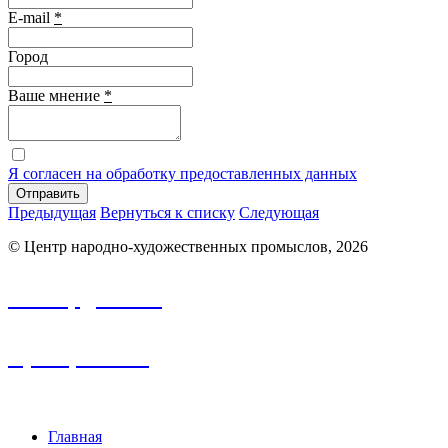
E-mail
*
Город
Ваше мнение
*
Я согласен на обработку предоставленных данных
Отправить
Предыдущая
Вернуться к списку
Следующая
© Центр народно-художественных промыслов, 2026
info.nhp@frbk.ru
8 (3652) 788-213
Главная