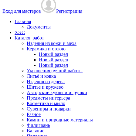
Вход для мастеров
Регистрация
Главная
Документы
ХЭС
Каталог работ
Изделия из кожи и меха
Керамика и стекло
Новый раздел
Новый раздел
Новый раздел
Украшения ручной работы
Литьё и ковка
Изделия из дерева
Шитье и кружево
Авторские куклы и игрушки
Предметы интерьера
Косметика и мыло
Сувениры и подарки
Разное
Камни и природные материалы
Филигрань
Валяние