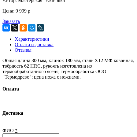
Автор:
Мастерская "Akreplika"
Цена:
9 999
p
Заказать
Характеристики
Оплата и доставка
Отзывы
Общая длина 300 мм, клинок 180 мм, сталь Х12 МФ кованная,
твёрдость 62 HRC, рукоять изготовлена из
термообработанного ясеня, термообработка ООО
"Термодрево"; цена ножа с ножнами.
Оплата
Доставка
ФИО
*