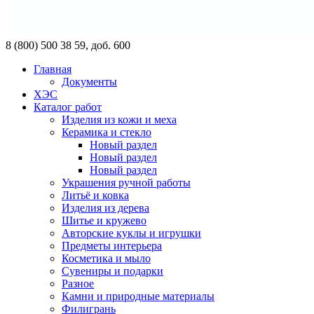
8 (800) 500 38 59, доб. 600
Главная
Документы
ХЭС
Каталог работ
Изделия из кожи и меха
Керамика и стекло
Новый раздел
Новый раздел
Новый раздел
Украшения ручной работы
Литьё и ковка
Изделия из дерева
Шитье и кружево
Авторские куклы и игрушки
Предметы интерьера
Косметика и мыло
Сувениры и подарки
Разное
Камни и природные материалы
Филигрань