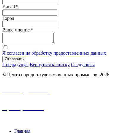
E-mail
*
Город
Ваше мнение
*
Я согласен на обработку предоставленных данных
Отправить
Предыдущая
Вернуться к списку
Следующая
© Центр народно-художественных промыслов, 2026
info.nhp@frbk.ru
8 (3652) 788-213
Главная