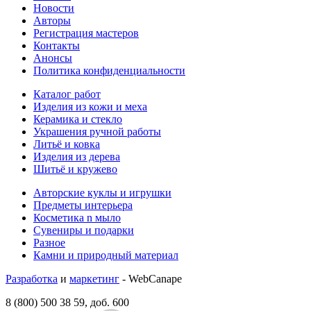
Новости
Авторы
Регистрация мастеров
Контакты
Анонсы
Политика конфиденциальности
Каталог работ
Изделия из кожи и меха
Керамика и стекло
Украшения ручной работы
Литьё и ковка
Изделия из дерева
Шитьё и кружево
Авторские куклы и игрушки
Предметы интерьера
Косметика n мыло
Сувениры и подарки
Разное
Камни и природный материал
Разработка
и
маркетинг
- WebCanape
8 (800) 500 38 59, доб. 600