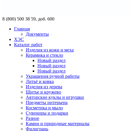
8 (800) 500 38 59, доб. 600
Главная
Документы
ХЭС
Каталог работ
Изделия из кожи и меха
Керамика и стекло
Новый раздел
Новый раздел
Новый раздел
Украшения ручной работы
Литьё и ковка
Изделия из дерева
Шитье и кружево
Авторские куклы и игрушки
Предметы интерьера
Косметика и мыло
Сувениры и подарки
Разное
Камни и природные материалы
Филигрань