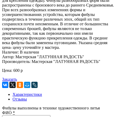
для крепления одежды). Фибулы разнообразных форм были
распространены с бронзового века до раннего Средневековья.
При всех разнообразных изменениях формы и
усовершенствованиях устройства, которым фибулы
подверглись в течение различных эпох, общий их тип
сохранился почти неизменным. В отличие от большинства
современных брошей, фибулы являются не только
декоративными, так как первоначально они имели
практическую функцию прикрепления одежды. В средние
века фибулы были заменены пуговицами. Указана средняя
цена- цену уточняйте у мастера.
Наличие:
В наличии
Автор:
Мастерская "ЛАТУННАЯ РАДОСТЬ"
Производитель:
Мастерская "ЛАТУННАЯ РАДОСТЬ"
Цена:
600
p
Заказать
Характеристики
Отзывы
Фибулы выполнены в технике художественного литья
ФИО
*