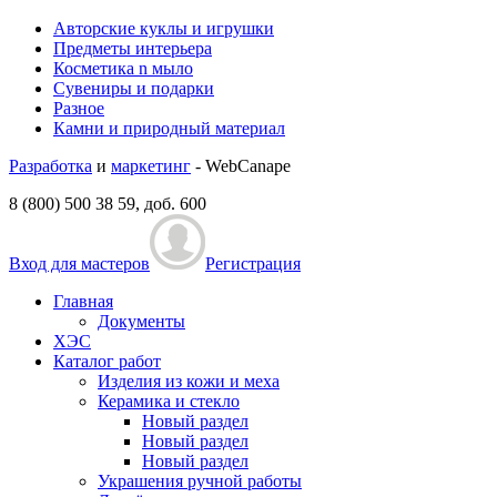
Авторские куклы и игрушки
Предметы интерьера
Косметика n мыло
Сувениры и подарки
Разное
Камни и природный материал
Разработка
и
маркетинг
- WebCanape
8 (800) 500 38 59, доб. 600
Вход для мастеров
Регистрация
Главная
Документы
ХЭС
Каталог работ
Изделия из кожи и меха
Керамика и стекло
Новый раздел
Новый раздел
Новый раздел
Украшения ручной работы