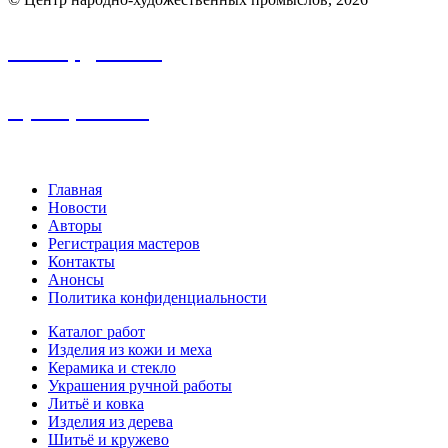
info.nhp@frbk.ru
8 (3652) 788-213
Главная
Новости
Авторы
Регистрация мастеров
Контакты
Анонсы
Политика конфиденциальности
Каталог работ
Изделия из кожи и меха
Керамика и стекло
Украшения ручной работы
Литьё и ковка
Изделия из дерева
Шитьё и кружево