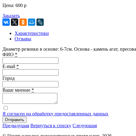
Цена:
600
p
Заказать
Характеристики
Отзывы
Диаметр резинки в основе: 6-7см. Основа - камень агат, пресо
ФИО
*
E-mail
*
Город
Ваше мнение
*
Я согласен на обработку предоставленных данных
Отправить
Предыдущая
Вернуться к списку
Следующая
© Центр народно-художественных промыслов, 2026