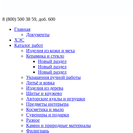
8 (800) 500 38 59, доб. 600
Главная
Документы
ХЭС
Каталог работ
Изделия из кожи и меха
Керамика и стекло
Новый раздел
Новый раздел
Новый раздел
Украшения ручной работы
Литьё и ковка
Изделия из дерева
Шитье и кружево
Авторские куклы и игрушки
Предметы интерьера
Косметика и мыло
Сувениры и подарки
Разное
Камни и природные материалы
Филигрань