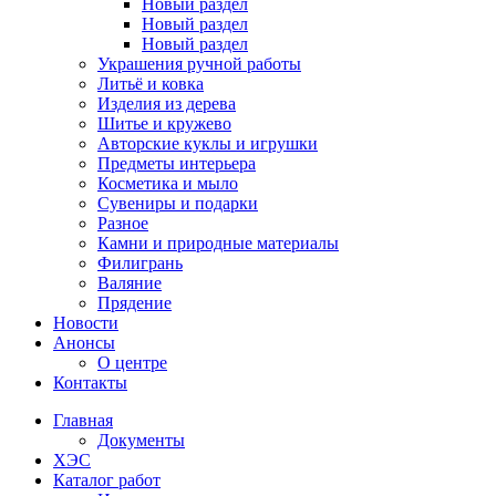
Новый раздел
Новый раздел
Новый раздел
Украшения ручной работы
Литьё и ковка
Изделия из дерева
Шитье и кружево
Авторские куклы и игрушки
Предметы интерьера
Косметика и мыло
Сувениры и подарки
Разное
Камни и природные материалы
Филигрань
Валяние
Прядение
Новости
Анонсы
О центре
Контакты
Главная
Документы
ХЭС
Каталог работ