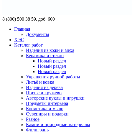
8 (800) 500 38 59, доб. 600
Главная
Документы
ХЭС
Каталог работ
Изделия из кожи и меха
Керамика и стекло
Новый раздел
Новый раздел
Новый раздел
Украшения ручной работы
Литьё и ковка
Изделия из дерева
Шитье и кружево
Авторские куклы и игрушки
Предметы интерьера
Косметика и мыло
Сувениры и подарки
Разное
Камни и природные материалы
Филигрань