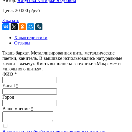
Автор:
Юнусова Хатидже Якубовна
Цена:
20 000
p
/руб
Заказать
Характеристики
Отзывы
Ткань бархат. Металлизированная нить, металлические
паетки, канитель. В вышивке использовались натуральные
камни – жемчуг. Кисть выполнена в технике «Макраме» и
«игольного шитья».
ФИО
*
E-mail
*
Город
Ваше мнение
*
Я согласен на обработку предоставленных данных