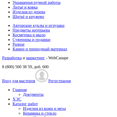
Украшения ручной работы
Литьё и ковка
Изделия из дерева
Шитьё и кружево
Авторские куклы и игрушки
Предметы интерьера
Косметика n мыло
Сувениры и подарки
Разное
Камни и природный материал
Разработка
и
маркетинг
- WebCanape
8 (800) 500 38 59, доб. 600
Вход для мастеров
Регистрация
Главная
Документы
ХЭС
Каталог работ
Изделия из кожи и меха
Керамика и стекло