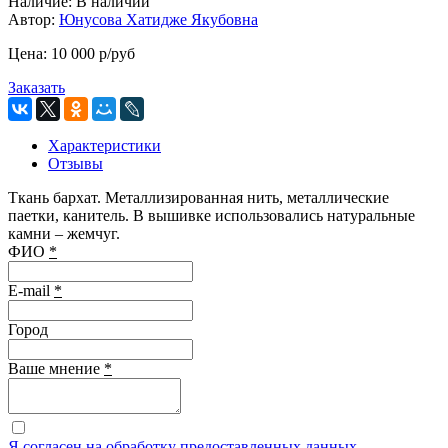
Наличие:
В наличии
Автор:
Юнусова Хатидже Якубовна
Цена:
10 000
p
/руб
Заказать
Характеристики
Отзывы
Ткань бархат. Металлизированная нить, металлические
паетки, канитель. В вышивке использовались натуральные
камни – жемчуг.
ФИО
*
E-mail
*
Город
Ваше мнение
*
Я согласен на обработку предоставленных данных