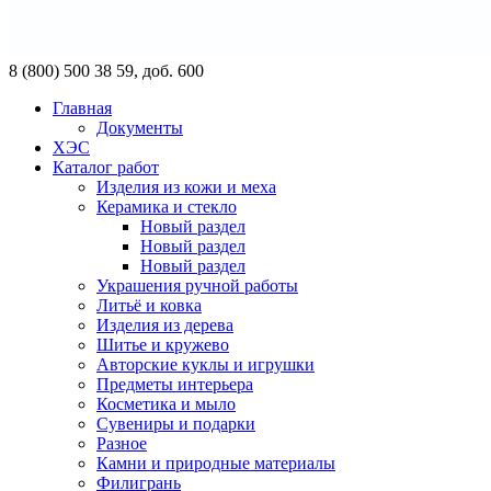
8 (800) 500 38 59, доб. 600
Главная
Документы
ХЭС
Каталог работ
Изделия из кожи и меха
Керамика и стекло
Новый раздел
Новый раздел
Новый раздел
Украшения ручной работы
Литьё и ковка
Изделия из дерева
Шитье и кружево
Авторские куклы и игрушки
Предметы интерьера
Косметика и мыло
Сувениры и подарки
Разное
Камни и природные материалы
Филигрань