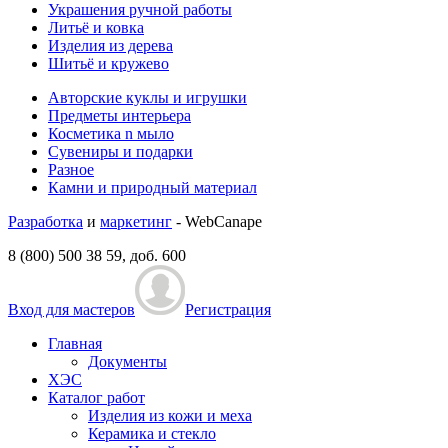
Украшения ручной работы
Литьё и ковка
Изделия из дерева
Шитьё и кружево
Авторские куклы и игрушки
Предметы интерьера
Косметика n мыло
Сувениры и подарки
Разное
Камни и природный материал
Разработка
и
маркетинг
- WebCanape
8 (800) 500 38 59, доб. 600
Вход для мастеров
Регистрация
Главная
Документы
ХЭС
Каталог работ
Изделия из кожи и меха
Керамика и стекло