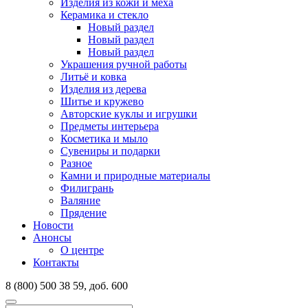
Изделия из кожи и меха
Керамика и стекло
Новый раздел
Новый раздел
Новый раздел
Украшения ручной работы
Литьё и ковка
Изделия из дерева
Шитье и кружево
Авторские куклы и игрушки
Предметы интерьера
Косметика и мыло
Сувениры и подарки
Разное
Камни и природные материалы
Филигрань
Валяние
Прядение
Новости
Анонсы
О центре
Контакты
8 (800) 500 38 59, доб. 600