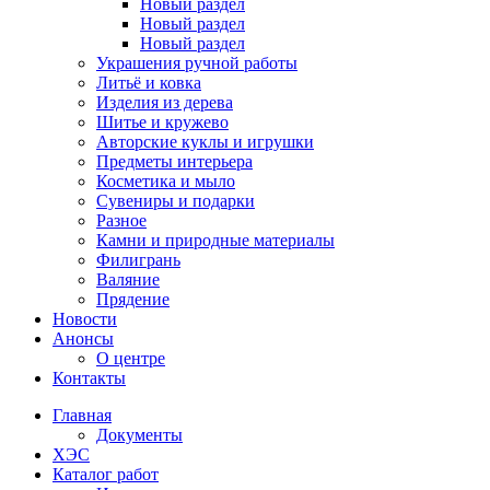
Новый раздел
Новый раздел
Новый раздел
Украшения ручной работы
Литьё и ковка
Изделия из дерева
Шитье и кружево
Авторские куклы и игрушки
Предметы интерьера
Косметика и мыло
Сувениры и подарки
Разное
Камни и природные материалы
Филигрань
Валяние
Прядение
Новости
Анонсы
О центре
Контакты
Главная
Документы
ХЭС
Каталог работ