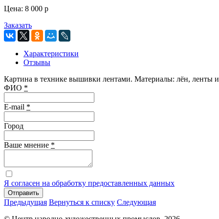
Цена:
8 000
p
Заказать
Характеристики
Отзывы
Картина в технике вышивки лентами. Материалы: лён, ленты из
ФИО
*
E-mail
*
Город
Ваше мнение
*
Я согласен на обработку предоставленных данных
Отправить
Предыдущая
Вернуться к списку
Следующая
© Центр народно-художественных промыслов, 2026