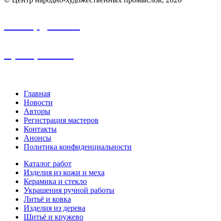
info.nhp@frbk.ru
8 (3652) 788-213
Главная
Новости
Авторы
Регистрация мастеров
Контакты
Анонсы
Политика конфиденциальности
Каталог работ
Изделия из кожи и меха
Керамика и стекло
Украшения ручной работы
Литьё и ковка
Изделия из дерева
Шитьё и кружево