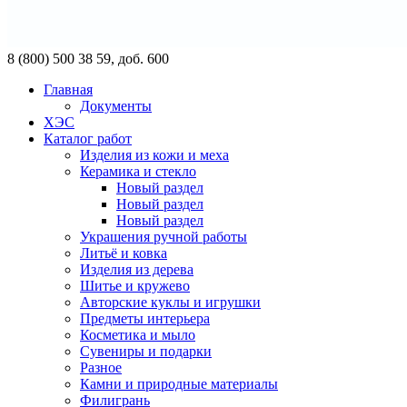
8 (800) 500 38 59, доб. 600
Главная
Документы
ХЭС
Каталог работ
Изделия из кожи и меха
Керамика и стекло
Новый раздел
Новый раздел
Новый раздел
Украшения ручной работы
Литьё и ковка
Изделия из дерева
Шитье и кружево
Авторские куклы и игрушки
Предметы интерьера
Косметика и мыло
Сувениры и подарки
Разное
Камни и природные материалы
Филигрань