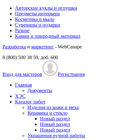
Авторские куклы и игрушки
Предметы интерьера
Косметика n мыло
Сувениры и подарки
Разное
Камни и природный материал
Разработка
и
маркетинг
- WebCanape
8 (800) 500 38 59, доб. 600
Вход для мастеров
Регистрация
Главная
Документы
ХЭС
Каталог работ
Изделия из кожи и меха
Керамика и стекло
Новый раздел
Новый раздел
Новый раздел
Украшения ручной работы