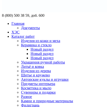
8 (800) 500 38 59, доб. 600
Главная
Документы
ХЭС
Каталог работ
Изделия из кожи и меха
Керамика и стекло
Новый раздел
Новый раздел
Новый раздел
Украшения ручной работы
Литьё и ковка
Изделия из дерева
Шитье и кружево
Авторские куклы и игрушки
Предметы интерьера
Косметика и мыло
Сувениры и подарки
Разное
Камни и природные материалы
Филигрань