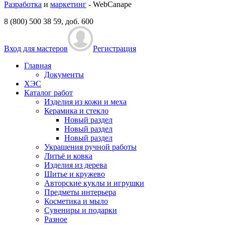
Разработка
и
маркетинг
- WebCanape
8 (800) 500 38 59, доб. 600
Вход для мастеров
Регистрация
Главная
Документы
ХЭС
Каталог работ
Изделия из кожи и меха
Керамика и стекло
Новый раздел
Новый раздел
Новый раздел
Украшения ручной работы
Литьё и ковка
Изделия из дерева
Шитье и кружево
Авторские куклы и игрушки
Предметы интерьера
Косметика и мыло
Сувениры и подарки
Разное