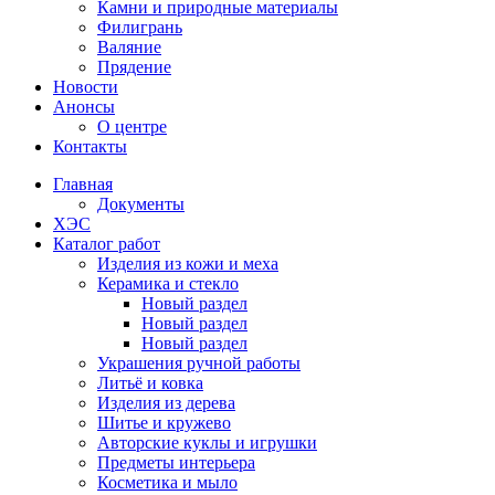
Камни и природные материалы
Филигрань
Валяние
Прядение
Новости
Анонсы
О центре
Контакты
Главная
Документы
ХЭС
Каталог работ
Изделия из кожи и меха
Керамика и стекло
Новый раздел
Новый раздел
Новый раздел
Украшения ручной работы
Литьё и ковка
Изделия из дерева
Шитье и кружево
Авторские куклы и игрушки
Предметы интерьера
Косметика и мыло